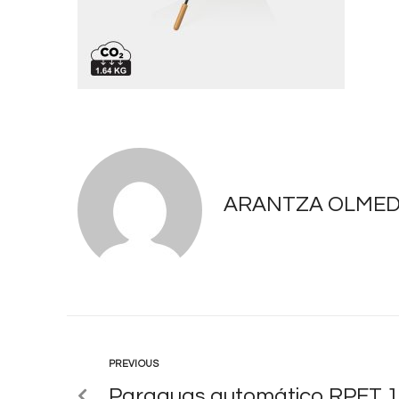
ARANTZA OLME
PREVIOUS
Paraguas automático RPET 