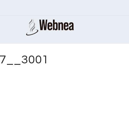
57__3001