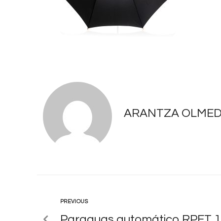
ARANTZA OLME
PREVIOUS
Paraguas automático RPET 