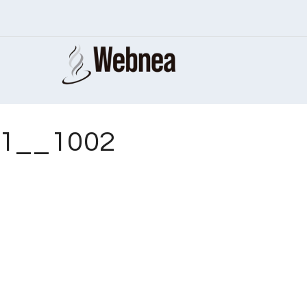
51__1002