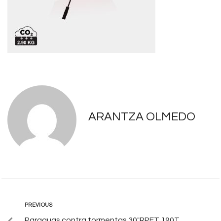
ARANTZA OLMEDO
PREVIOUS
Paraguas contra tormentas 30″RPET 190T