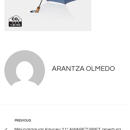
ARANTZA OLMEDO
PREVIOUS
Mini paraguas Kaycey 21″ AWARE™ RPET apertura