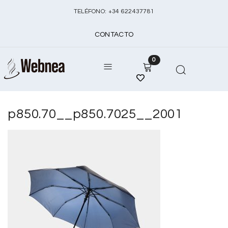
TELÉFONO:
+
34 622437781
CONTACTO
0
p850.70__p850.7025__2001