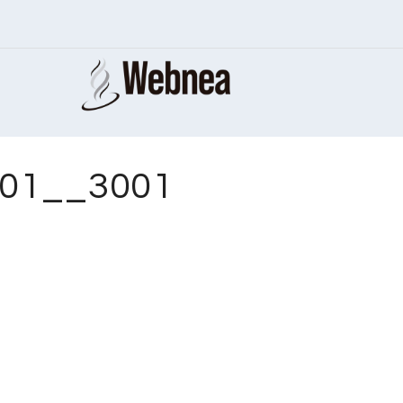
001__3001