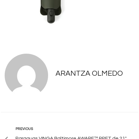
ARANTZA OLMEDO
PREVIOUS
Paraguas VINGA Baltimore AWARE™ RPET de 21″