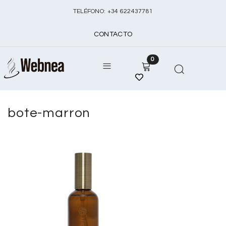
TELÉFONO:
+
34 622437781
CONTACTO
0
bote-marron