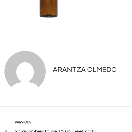
ARANTZA OLMEDO
PREVIOUS
Spray ambiental de 100 ml «Wellmark»