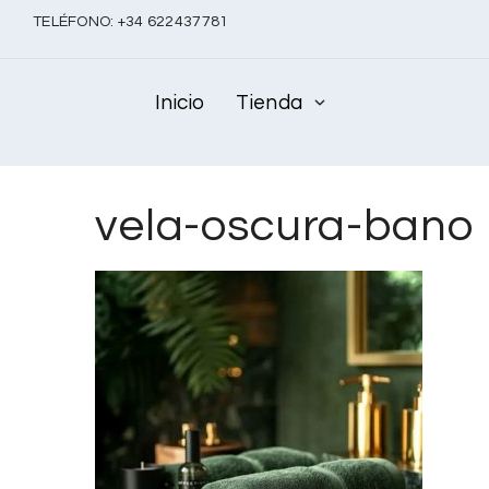
TELÉFONO:
+
34 622437781
Inicio
Tienda
vela-oscura-bano