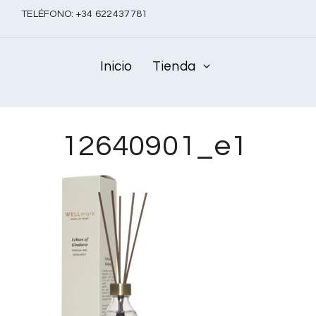
TELÉFONO:
+
34 622437781
Inicio
Tienda
12640901_e1