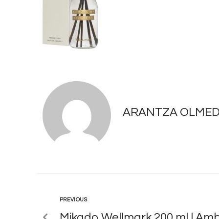
ARANTZA OLME
PREVIOUS
Mikado Wellmark 200 ml | Amb