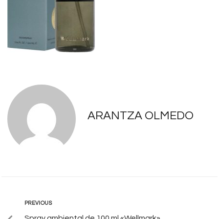
ARANTZA OLMEDO
PREVIOUS
Spray ambiental de 100 ml «Wellmark»