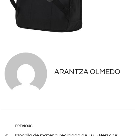
ARANTZA OLMEDO
PREVIOUS
Mochila de material reciclado de 16 l «Herschel