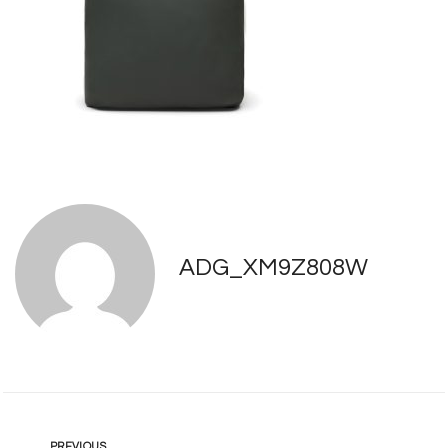
ADG_XM9Z808W
PREVIOUS