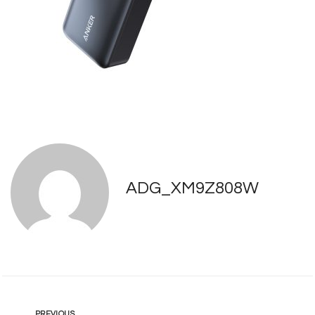
ADG_XM9Z808W
PREVIOUS