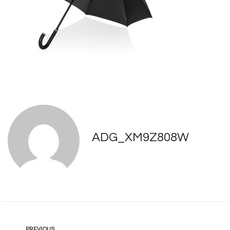
ADG_XM9Z808W
PREVIOUS