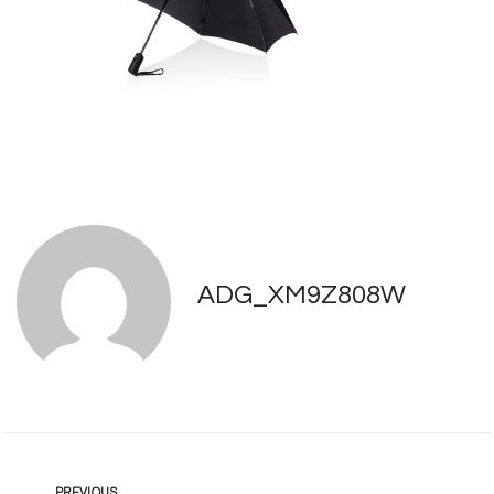
ADG_XM9Z808W
PREVIOUS