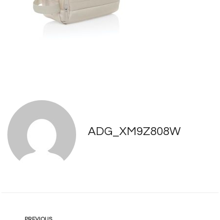
ADG_XM9Z808W
PREVIOUS