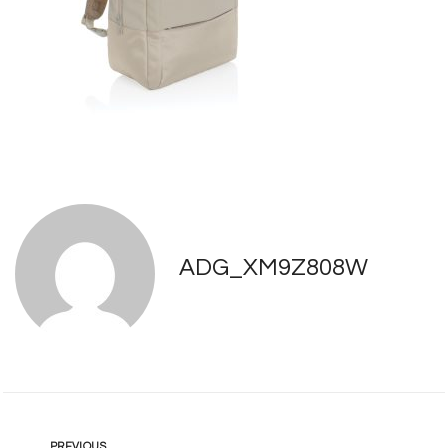
ADG_XM9Z808W
PREVIOUS