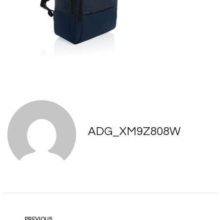
ADG_XM9Z808W
PREVIOUS