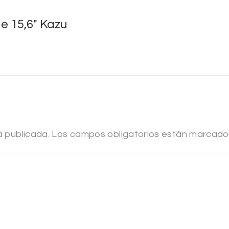
de 15,6″ Kazu
á publicada.
Los campos obligatorios están marcad