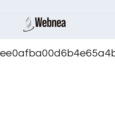
ee0afba00d6b4e65a4b