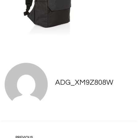
ADG_XM9Z808W
PREVIOUS