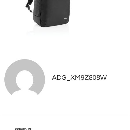
ADG_XM9Z808W
PREVIOUS