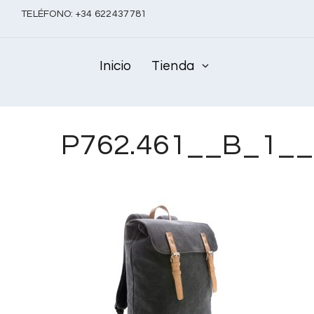
TELÉFONO:
+
34 622437781
Inicio
Tienda
P762.461__B_1__