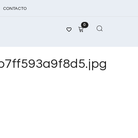
CONTACTO
0
7ff593a9f8d5.jpg