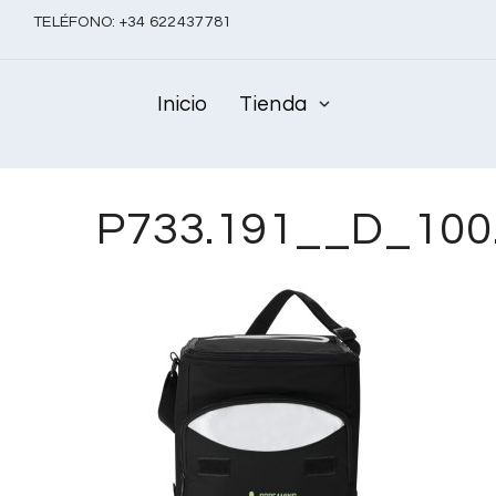
TELÉFONO:
+
34 622437781
Inicio
Tienda
P733.191__D_100.