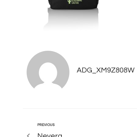
ADG_XM9Z808W
PREVIOUS
Nevera