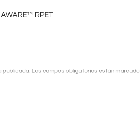
til AWARE™ RPET
á publicada.
Los campos obligatorios están marcad