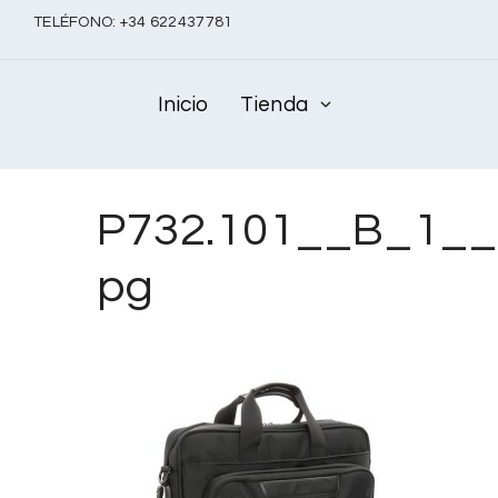
TELÉFONO:
+
34 622437781
Inicio
Tienda
P732.101__B_1__
pg