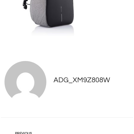
ADG_XM9Z808W
PREVIOUS