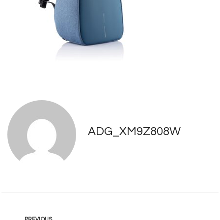
ADG_XM9Z808W
PREVIOUS