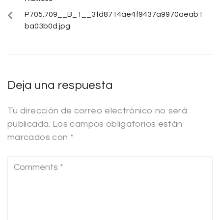
P705.709__B_1__3fd8714ae4f9437a9970aeab1
ba03b0d.jpg
Deja una respuesta
Tu dirección de correo electrónico no será
publicada.
Los campos obligatorios están
marcados con
*