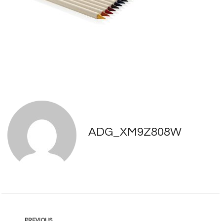
ADG_XM9Z808W
PREVIOUS