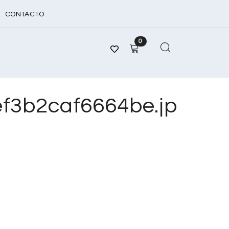
CONTACTO
0
f3b2caf6664be.jp