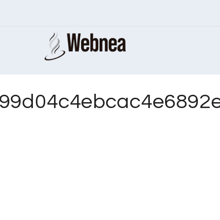
99d04c4ebcac4e6892e