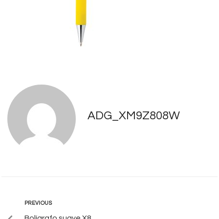
ADG_XM9Z808W
PREVIOUS
Bolígrafo suave X8