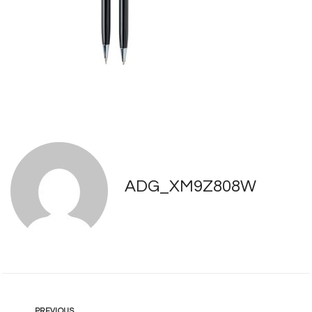
ADG_XM9Z808W
PREVIOUS