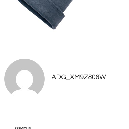
ADG_XM9Z808W
PREVIOUS