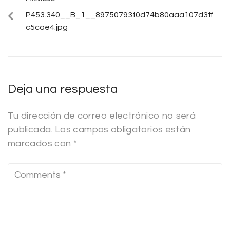
P453.340__B_1__89750793f0d74b80aaa107d3ff
c5cae4.jpg
Deja una respuesta
Tu dirección de correo electrónico no será
publicada.
Los campos obligatorios están
marcados con
*