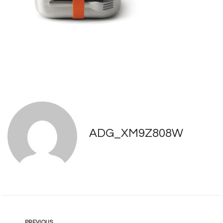
ADG_XM9Z808W
PREVIOUS