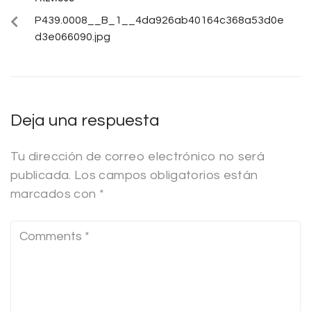
P439.0008__B_1__4da926ab40164c368a53d0e
d3e066090.jpg
Deja una respuesta
Tu dirección de correo electrónico no será
publicada.
Los campos obligatorios están
marcados con
*