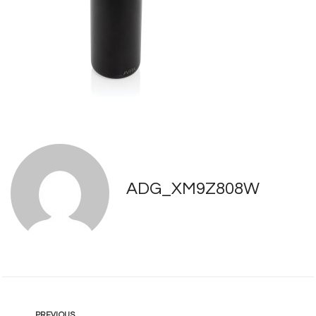
ADG_XM9Z808W
PREVIOUS