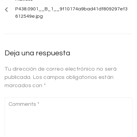
P438.0901__B_1__9f10174a9bad41df809297ef3
612549e.jpg
Deja una respuesta
Tu dirección de correo electrónico no será
publicada.
Los campos obligatorios están
marcados con
*