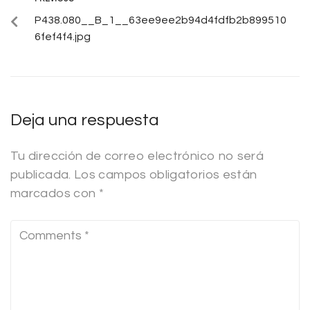
P438.080__B_1__63ee9ee2b94d4fdfb2b899510
6fef4f4.jpg
Deja una respuesta
Tu dirección de correo electrónico no será
publicada.
Los campos obligatorios están
marcados con
*