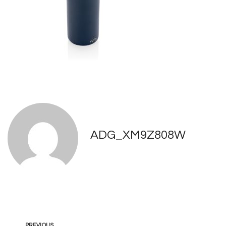
ADG_XM9Z808W
PREVIOUS