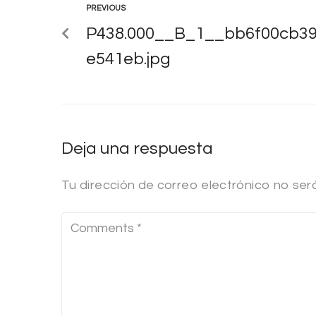
PREVIOUS
P438.000__B_1__bb6f00cb39
e541eb.jpg
Deja una respuesta
Tu dirección de correo electrónico no ser