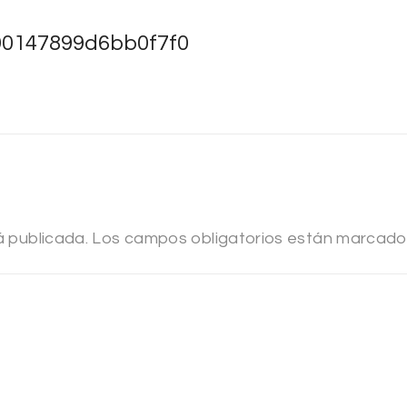
0147899d6bb0f7f0
á publicada.
Los campos obligatorios están marcad