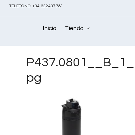
TELÉFONO:
+
34 622437781
Inicio
Tienda
P437.0801__B_1_
pg