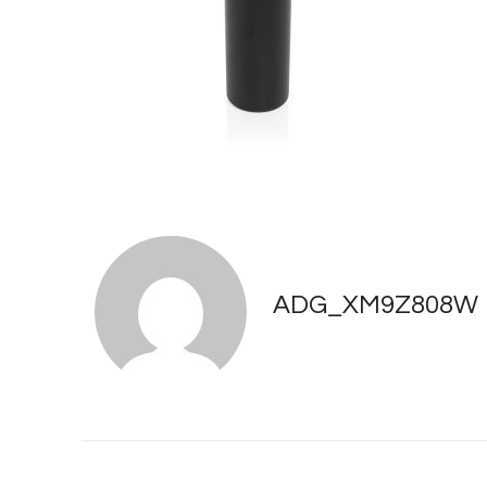
ADG_XM9Z808W