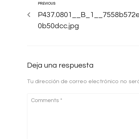
PREVIOUS
P437.0801__B_1__7558b572e
0b50dcc.jpg
Deja una respuesta
Tu dirección de correo electrónico no ser