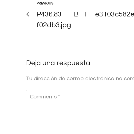
PREVIOUS
P436.831__B_1__e3103c582e
f02db3.jpg
Deja una respuesta
Tu dirección de correo electrónico no ser