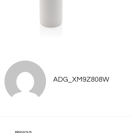
ADG_XM9Z808W
PREVIOUS