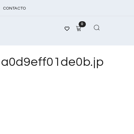
CONTACTO
0
a0d9eff01de0b.jp