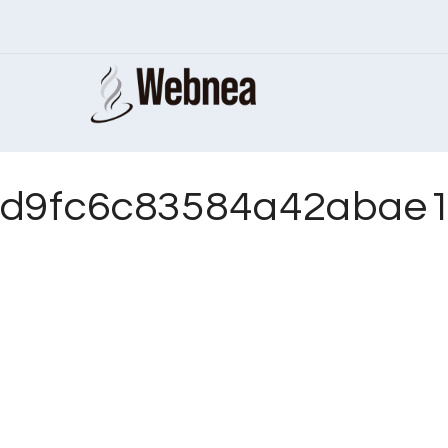
d9fc6c83584a42abae1