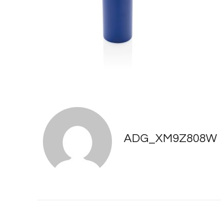
ADG_XM9Z808W