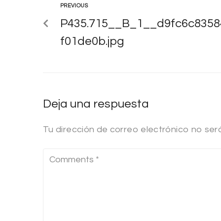
PREVIOUS
P435.715__B_1__d9fc6c835
f01de0b.jpg
Deja una respuesta
Tu dirección de correo electrónico no ser