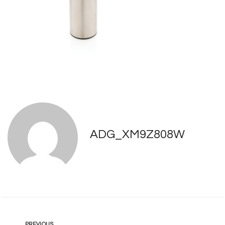
ADG_XM9Z808W
PREVIOUS