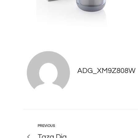
ADG_XM9Z808W
PREVIOUS
Taza Dia