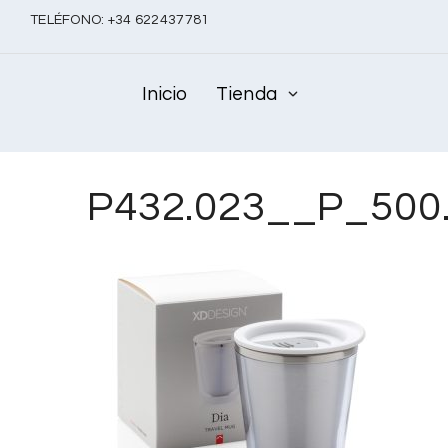
TELÉFONO:
+
34 622437781
Inicio
Tienda
P432.023__P_500.