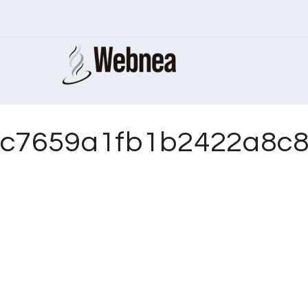
c7659a1fb1b2422a8c8