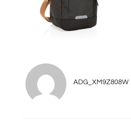
ADG_XM9Z808W