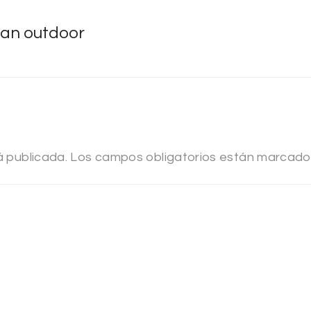
an outdoor
á publicada.
Los campos obligatorios están marcad