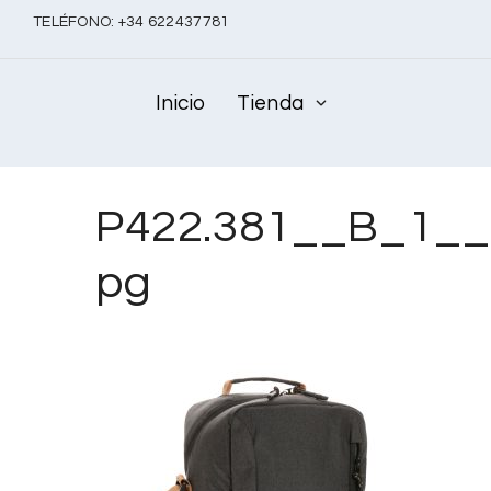
TELÉFONO:
+
34 622437781
Inicio
Tienda
P422.381__B_1__
pg