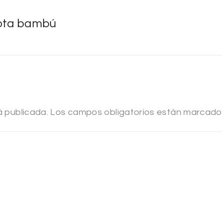
kota bambú
á publicada.
Los campos obligatorios están marcad