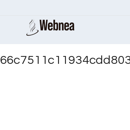
66c7511c11934cdd803