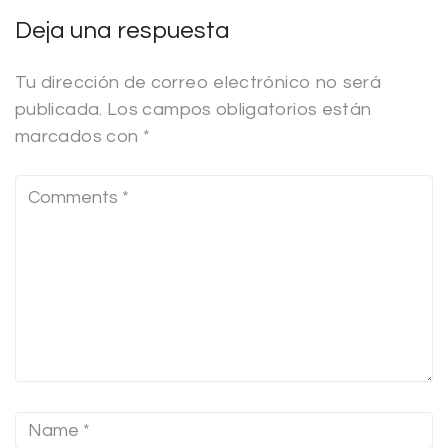
Deja una respuesta
Tu dirección de correo electrónico no será
publicada.
Los campos obligatorios están
marcados con
*