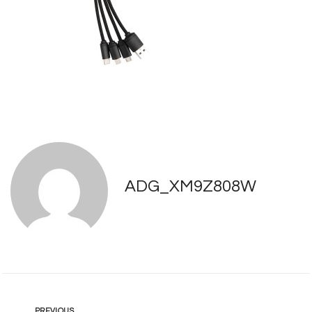
ADG_XM9Z808W
PREVIOUS