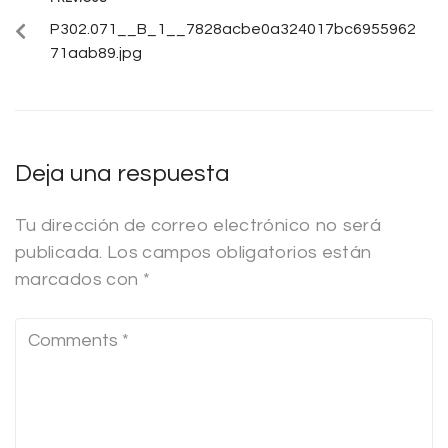
P302.071__B_1__7828acbe0a324017bc6955962
71aab89.jpg
Deja una respuesta
Tu dirección de correo electrónico no será
publicada.
Los campos obligatorios están
marcados con
*