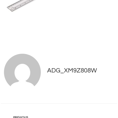
ADG_XM9Z808W
PREVIOUS