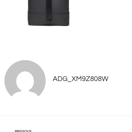
ADG_XM9Z808W
PREVIOUS