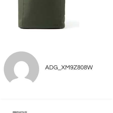
ADG_XM9Z808W
PREVIOUS