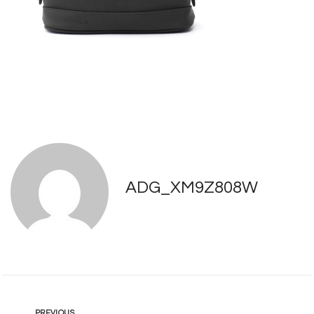
ADG_XM9Z808W
PREVIOUS