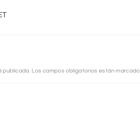
ET
á publicada.
Los campos obligatorios están marcad